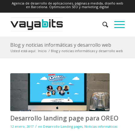
Agencia de desarrollo de aplicaciones, páginas a medida, diseño web
en Barcelona. Optimización SEO y marketing digital
Blog y noticias informáticas y desarrollo web
Usted está aquí:
Inicio
/
Blog y noticias informáticas y desarrollo web
Desarrollo landing page para OREO
/
12 enero, 2017
en
Desarrollo Landing pages
,
Noticias informáticas