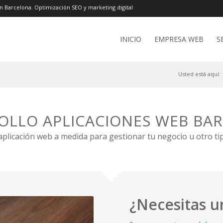
n Barcelona. Optimización SEO y marketing digital
INICIO
EMPRESA WEB
S
Usted está aquí:
OLLO APLICACIONES WEB BA
plicación web a medida para gestionar tu negocio u otro ti
¿Necesitas u