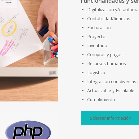
Funcionalidades y se
Digitalización y/o automa
Contabilidad/finanzas
Facturación
Proyectos
Inventario
Compras y pagos
Recursos humanos
Logística
Integración con diversas
Actualizable y Escalable
Cumplimiento
Solicitar información