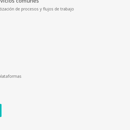
rvicios comunes
tización de procesos y flujos de trabajo
 plataformas