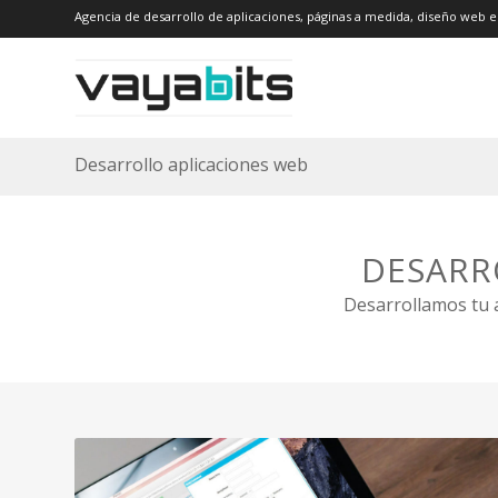
Agencia de desarrollo de aplicaciones, páginas a medida, diseño web e
Desarrollo aplicaciones web
DESARR
Desarrollamos tu a