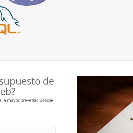
esupuesto de
web?
 la mayor brevedad posible.