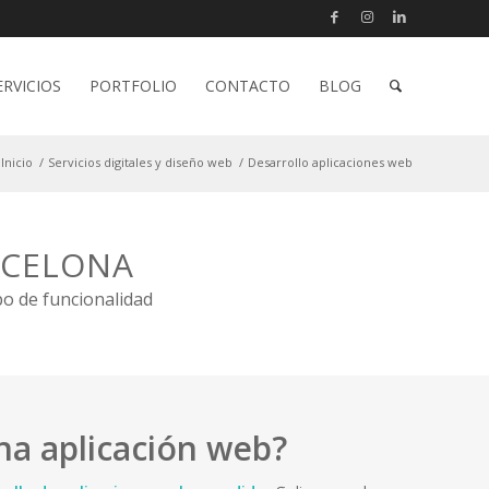
ERVICIOS
PORTFOLIO
CONTACTO
BLOG
Inicio
/
Servicios digitales y diseño web
/
Desarrollo aplicaciones web
RCELONA
po de funcionalidad
na aplicación web?