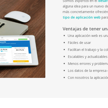
Somos
expertos
en el
desar
alguna idea para un nuevo d
más concretamente ofrecién
tipo de aplicación web
para
Ventajas de tener un
Una aplicación web es un
Fáciles de usar
Facilitan el trabajo y la c
Escalables y actualizables
Menos errores y problem
Los datos de la empresa
Con nosotros la aplicació