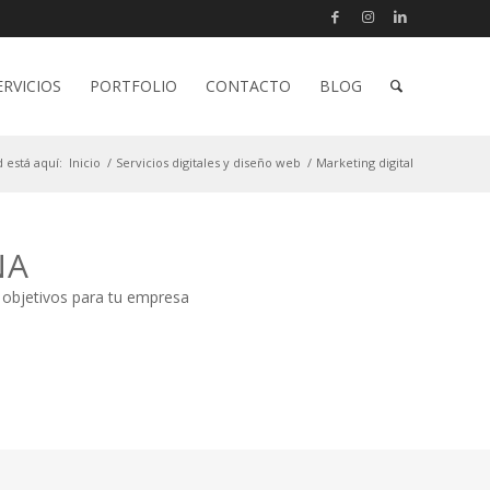
ERVICIOS
PORTFOLIO
CONTACTO
BLOG
 está aquí:
Inicio
/
Servicios digitales y diseño web
/
Marketing digital
NA
y objetivos para tu empresa