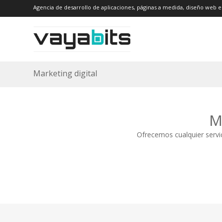
Agencia de desarrollo de aplicaciones, páginas a medida, diseño web e
Marketing digital
M
Ofrecemos cualquier servic