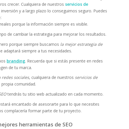
ros crecer. Cualquiera de nuestros
servicios de
a inversión y a largo plazo lo conseguimos seguro. Puedes
:
reales porque la información siempre es visible.
po de cambiar la estrategia para mejorar los resultados.
dinero porque siempre buscamos
la mejor estrategia de
e adaptará siempre a tus necesidades.
amos
branding
. Recuerda que si estás presente en redes
agen de tu marca.
 redes sociales
, cualquiera de nuestros
servicios de
 propia comunidad.
SEO
tendrás tu sitio web actualizado en cada momento.
estará encantado de asesorarte para lo que necesites
os complacería formar parte de tu proyecto.
mejores herramientas de SEO