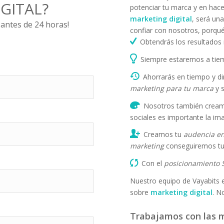
GITAL?
potenciar tu marca y en hace
marketing digital
, será un
 antes de 24 horas!
confiar con nosotros, porqué
Obtendrás los resultados 
Siempre estaremos a tiem
Ahorrarás en tiempo y 
marketing para tu marca
y s
Nosotros también cre
sociales es importante la im
Creamos tu
audencia en
marketing
conseguiremos tu
Con el
posicionamiento 
Nuestro equipo de Vayabits 
sobre
marketing digital
. N
Trabajamos con las 