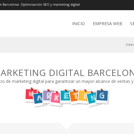
n Barcelona. Optimización SEO y marketing digital
INICIO
EMPRESA WEB
S
Usted
ARKETING DIGITAL BARCELO
io de marketing digital para garantizar un mayor alcance de ventas 