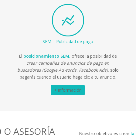
SEM – Publicidad de pago
El
posicionamiento SEM
,
ofrece la posibilidad de
crear campañas de anuncios de pago en
buscadores (Google Adwords, Facebook Ads),
solo
pagarás cuando el usuario haga clic a tu anuncio.
+ información
 O ASESORÍA
Nuestro objetivo es crear
la