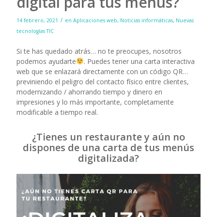
digital para tus menús?
/
14 febrero, 2021
en
Aplicaciones web
,
Noticias informáticas
,
Nuevas
tecnologías TIC
Si te has quedado atrás… no te preocupes, nosotros
podemos ayudarte
. Puedes tener una carta interactiva
web que se enlazará directamente con un código QR…
previniendo el peligro del contacto físico entre clientes,
modernizando / ahorrando tiempo y dinero en
impresiones y lo más importante, completamente
modificable a tiempo real.
¿Tienes un restaurante y aún no
dispones de una carta de tus menús
digitalizada?