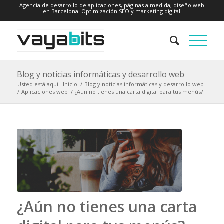
Agencia de desarrollo de aplicaciones, páginas a medida, diseño web
en Barcelona. Optimización SEO y marketing digital
Blog y noticias informáticas y desarrollo web
Usted está aquí:
Inicio
/
Blog y noticias informáticas y desarrollo web
/
Aplicaciones web
/
¿Aún no tienes una carta digital para tus menús?
¿Aún no tienes una carta