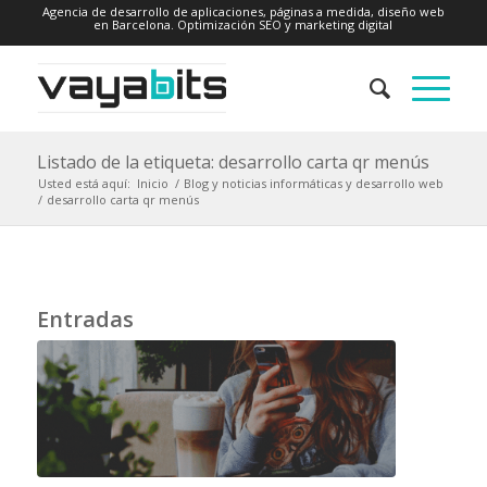
Agencia de desarrollo de aplicaciones, páginas a medida, diseño web
en Barcelona. Optimización SEO y marketing digital
Listado de la etiqueta: desarrollo carta qr menús
Usted está aquí:
Inicio
/
Blog y noticias informáticas y desarrollo web
/
desarrollo carta qr menús
Entradas