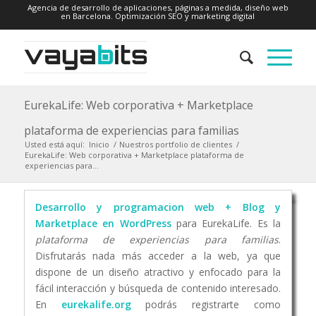
Agencia de desarrollo de aplicaciones, páginas a medida, diseño web
en Barcelona. Optimización SEO y marketing digital
EurekaLife: Web corporativa + Marketplace
plataforma de experiencias para familias
Usted está aquí:
Inicio
/
Nuestros portfolio de clientes
/
EurekaLife: Web corporativa + Marketplace plataforma de
experiencias para...
Desarrollo y programacion web + Blog y
Marketplace en WordPress
para EurekaLife. Es la
plataforma de experiencias para familias
.
Disfrutarás nada más acceder a la web, ya que
dispone de un diseño atractivo y enfocado para la
fácil interacción y búsqueda de contenido interesado.
En
eurekalife.org
podrás registrarte como