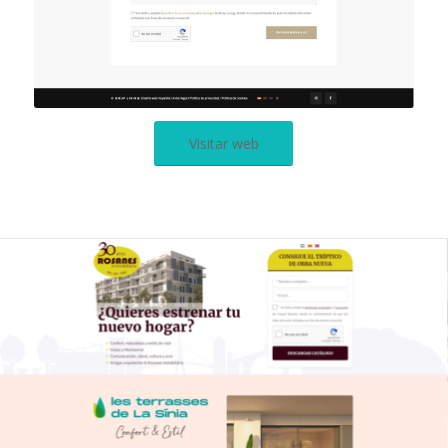
Visitar web