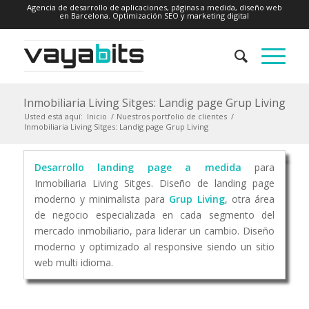
Agencia de desarrollo de aplicaciones, páginas a medida, diseño web
en Barcelona. Optimización SEO y marketing digital
Inmobiliaria Living Sitges: Landig page Grup Living
Usted está aquí:
Inicio
/
Nuestros portfolio de clientes
/
Inmobiliaria Living Sitges: Landig page Grup Living
Desarrollo landing page a medida
para
Inmobiliaria Living Sitges. Diseño de landing page
moderno y minimalista para
Grup Living
, otra área
de negocio especializada en cada segmento del
mercado inmobiliario, para liderar un cambio. Diseño
moderno y optimizado al responsive siendo un sitio
web multi idioma.