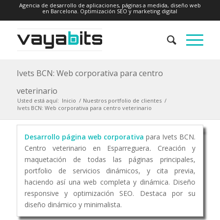
Agencia de desarrollo de aplicaciones, páginas a medida, diseño web
en Barcelona. Optimización SEO y marketing digital
Ivets BCN: Web corporativa para centro
veterinario
Usted está aquí:
Inicio
/
Nuestros portfolio de clientes
/
Ivets BCN: Web corporativa para centro veterinario
Desarrollo página web corporativa
para Ivets BCN.
Centro veterinario en Esparreguera
.
Creación y
maquetación de todas las páginas principales,
portfolio de servicios dinámicos, y cita previa,
haciendo así una web completa y dinámica. Diseño
responsive y optimización SEO. Destaca por su
diseño dinámico y minimalista.