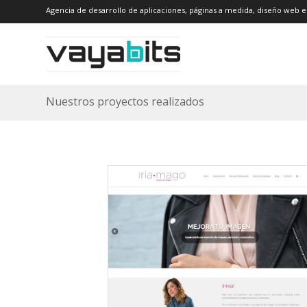
Agencia de desarrollo de aplicaciones, páginas a medida, diseño web e
Nuestros proyectos realizados