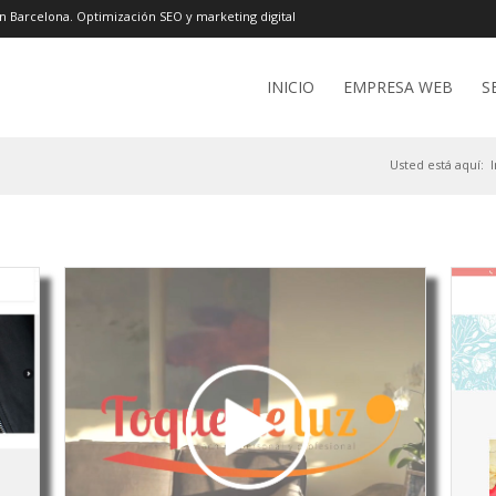
n Barcelona. Optimización SEO y marketing digital
INICIO
EMPRESA WEB
S
Usted está aquí:
I