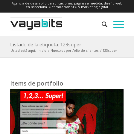
Agencia de desarrollo de aplicaciones, páginas a medida, diseño web
en Barcelona. Optimización SEO y marketing digital
Listado de la etiqueta: 123super
Usted está aquí:
Inicio
/
Nuestros portfolio de clientes
/
123super
Items de portfolio