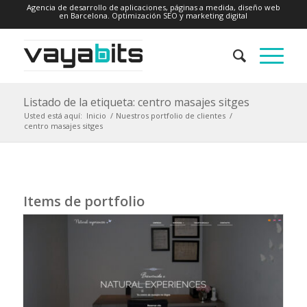
Agencia de desarrollo de aplicaciones, páginas a medida, diseño web
en Barcelona. Optimización SEO y marketing digital
Listado de la etiqueta: centro masajes sitges
Usted está aquí:
Inicio
/
Nuestros portfolio de clientes
/
centro masajes sitges
Items de portfolio