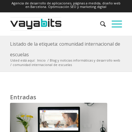
Agencia de desarrollo de aplicaciones, páginas a medida, diseño web
en Barcelona. Optimización SEO y marketing digital
Listado de la etiqueta: comunidad internacional de
escuelas
Usted está aquí:
Inicio
/
Blog y noticias informáticas y desarrollo web
/
comunidad internacional de escuelas
Entradas