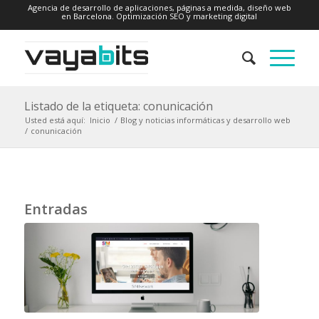
Agencia de desarrollo de aplicaciones, páginas a medida, diseño web
en Barcelona. Optimización SEO y marketing digital
Listado de la etiqueta: conunicación
Usted está aquí:
Inicio
/
Blog y noticias informáticas y desarrollo web
/
conunicación
Entradas