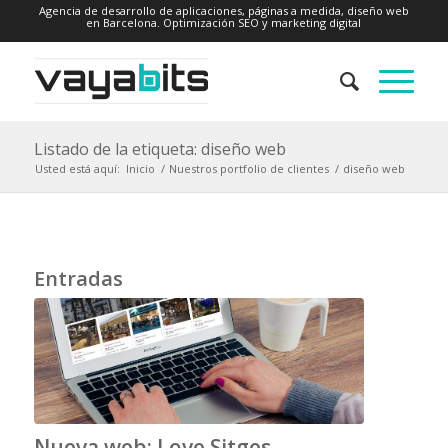
Agencia de desarrollo de aplicaciones, páginas a medida, diseño web
en Barcelona. Optimización SEO y marketing digital
Listado de la etiqueta: diseño web
Usted está aquí:
Inicio
/
Nuestros portfolio de clientes
/
diseño web
Entradas
Nueva web: Love Sitges