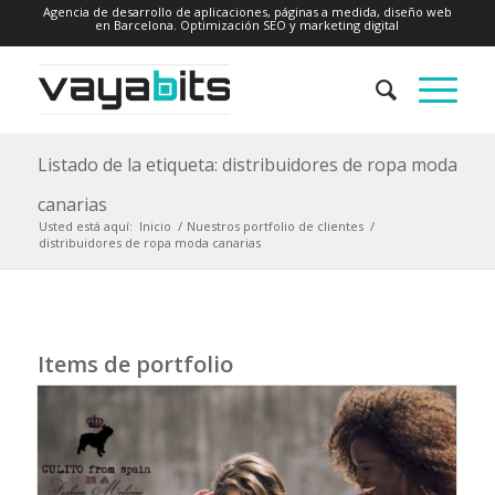
Agencia de desarrollo de aplicaciones, páginas a medida, diseño web
en Barcelona. Optimización SEO y marketing digital
Listado de la etiqueta: distribuidores de ropa moda
canarias
Usted está aquí:
Inicio
/
Nuestros portfolio de clientes
/
distribuidores de ropa moda canarias
Items de portfolio