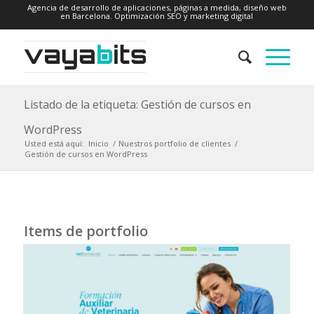
Agencia de desarrollo de aplicaciones, páginas a medida, diseño web
en Barcelona. Optimización SEO y marketing digital
Listado de la etiqueta: Gestión de cursos en
WordPress
Usted está aquí:
Inicio
/
Nuestros portfolio de clientes
/
Gestión de cursos en WordPress
Items de portfolio