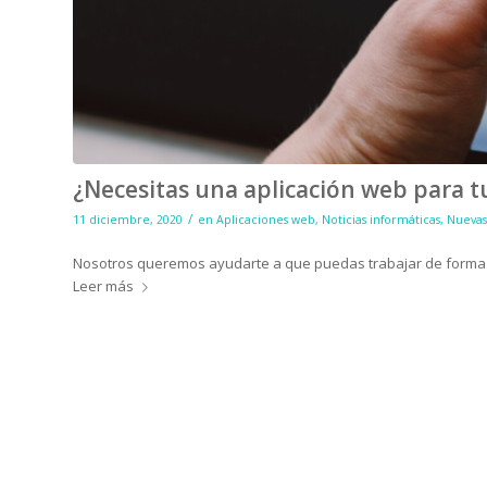
¿Necesitas una aplicación web para t
/
11 diciembre, 2020
en
Aplicaciones web
,
Noticias informáticas
,
Nuevas
Nosotros queremos ayudarte a que puedas trabajar de forma
Leer más