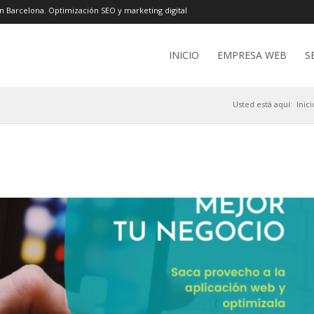
n Barcelona. Optimización SEO y marketing digital
INICIO
EMPRESA WEB
S
Usted está aquí:
Inici