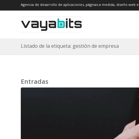
Agencia de desarrollo de aplicaciones, páginas a medida, diseño web e
Listado de la etiqueta: gestión de empresa
Entradas