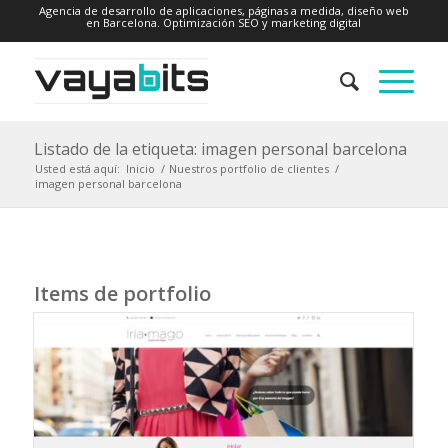
Agencia de desarrollo de aplicaciones, páginas a medida, diseño web
en Barcelona. Optimización SEO y marketing digital
Listado de la etiqueta: imagen personal barcelona
Usted está aquí:
Inicio
/
Nuestros portfolio de clientes
/
imagen personal barcelona
Items de portfolio