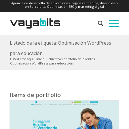
Agencia de desarrollo de aplicaciones, páginas a medida, diseño web
en Barcelona. Optimización SEO y marketing digital
Listado de la etiqueta: Optimización WordPress
para educación
Usted está aquí:
Inicio
/
Nuestros portfolio de clientes
/
Optimización WordPress para educación
Items de portfolio