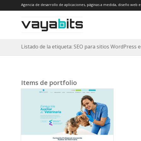
Agencia de desarrollo de aplicaciones, páginas a medida, diseño web e
Listado de la etiqueta: SEO para sitios WordPress 
Items de portfolio