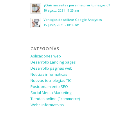
¿Qué necesitas para mejorar tu negocio?
10 agosto, 2021 - 9:25 am
Ventajas de utilizar Google Analytics
15 junio, 2021 - 10:16 am
CATEGORÍAS
Aplicaciones web
Desarrollo Landing pages
Desarrollo páginas web
Noticias informáticas
Nuevas tecnologías TIC
Posicionamiento SEO
Social Media Marketing
Tiendas online (Ecommerce)
Webs informativas