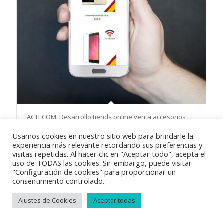
ACTECOM: Desarrollo tienda online venta accesorios
móvil
Usamos cookies en nuestro sitio web para brindarle la
experiencia más relevante recordando sus preferencias y
visitas repetidas. Al hacer clic en "Aceptar todo", acepta el
uso de TODAS las cookies. Sin embargo, puede visitar
"Configuración de cookies" para proporcionar un
consentimiento controlado.
© Copyright 2018
Vayabits
|
Aviso Legal
|
Condiciones de venta
|
Ajustes de Cookies
Aceptar todas
Política de privacidad
|
Política de cookies