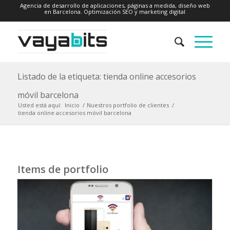
Agencia de desarrollo de aplicaciones, páginas a medida, diseño web
en Barcelona. Optimización SEO y marketing digital
Listado de la etiqueta: tienda online accesorios
móvil barcelona
Usted está aquí:
Inicio
/
Nuestros portfolio de clientes
/
tienda online accesorios móvil barcelona
Items de portfolio