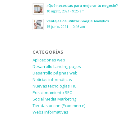
¿Qué necesitas para mejorar tu negocio?
10 agosto, 2021 - 9:25 am
Ventajas de utilizar Google Analytics
15 junio, 2021 - 10:16 am
CATEGORÍAS
Aplicaciones web
Desarrollo Landing pages
Desarrollo páginas web
Noticias informáticas
Nuevas tecnologías TIC
Posicionamiento SEO
Social Media Marketing
Tiendas online (Ecommerce)
Webs informativas