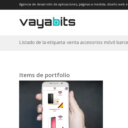
Agencia de desarrollo de aplicaciones, páginas a medida, diseño web e
Listado de la etiqueta: venta accesorios móvil barc
Items de portfolio