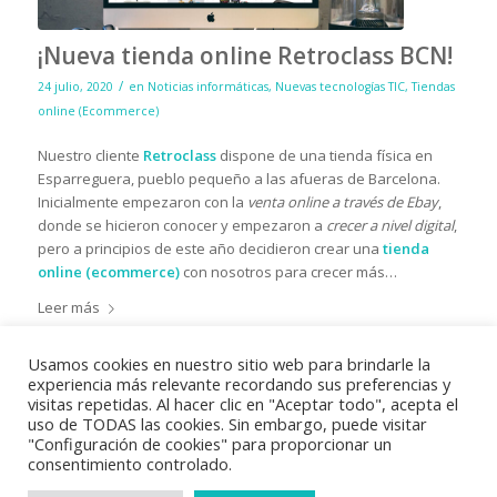
¡Nueva tienda online Retroclass BCN!
/
24 julio, 2020
en
Noticias informáticas
,
Nuevas tecnologías TIC
,
Tiendas
online (Ecommerce)
Nuestro cliente
Retroclass
dispone de una tienda física en
Esparreguera, pueblo pequeño a las afueras de Barcelona.
Inicialmente empezaron con la
venta online a través de Ebay
,
donde se hicieron conocer y empezaron a
crecer a nivel digital
,
pero a principios de este año decidieron crear una
tienda
online (ecommerce)
con nosotros para crecer más…
Leer más
Usamos cookies en nuestro sitio web para brindarle la
experiencia más relevante recordando sus preferencias y
visitas repetidas. Al hacer clic en "Aceptar todo", acepta el
uso de TODAS las cookies. Sin embargo, puede visitar
"Configuración de cookies" para proporcionar un
consentimiento controlado.