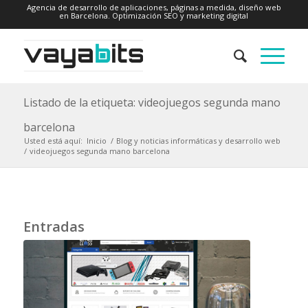
Agencia de desarrollo de aplicaciones, páginas a medida, diseño web
en Barcelona. Optimización SEO y marketing digital
Listado de la etiqueta: videojuegos segunda mano
barcelona
Usted está aquí:
Inicio
/
Blog y noticias informáticas y desarrollo web
/
videojuegos segunda mano barcelona
Entradas