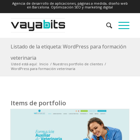
Agencia de desarrollo de aplicaciones, páginas a medida, diseño web
en Barcelona. Optimización SEO y marketing digital
Listado de la etiqueta: WordPress para formación
veterinaria
Usted está aquí:
Inicio
/
Nuestros portfolio de clientes
/
WordPress para formación veterinaria
Items de portfolio