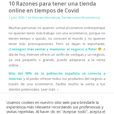
10 Razones para tener una tienda
online en tiempos de Covid
/
2 julio, 2020
en
Noticias informáticas
,
Tiendas online (Ecommerce)
Muchas personas no quieren
unirse al comercio online
porque
no quieren tener más trabajo con una ecommerce, porque no
tienen tiempo o quizás, no conocen el mundo y no quieren
tener más preocupaciones. Pero se dejan lo importante,
¡Conseguir más ventas y mantener el negocio a flote!
. A
día de hoy, Internet ofrece un sinfín de ventajas y un negocio,
ya sea pequeño o grande, puede adaptarse a la venta
online…
Más del 90% de la población española se conecta a
Internet
, y el poder ofrecer todos los productos del negocio a
través de una ecommerce, facilita mucho la venta a tus
clientes potenciales.
Leer más
Usamos cookies en nuestro sitio web para brindarle la
experiencia más relevante recordando sus preferencias y
visitas repetidas. Al hacer clic en "Aceptar todo", acepta el