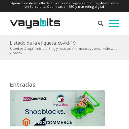
Agencia de desarrollo de aplicaciones, páginas a medida, diseño web
en Barcelona. Optimización SEO y marketing digital
Listado de la etiqueta: covid-19
Usted está aquí:
Inicio
/
Blog y noticias informáticas y desarrollo web
/
covid-19
Entradas