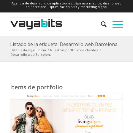
Agencia de desarrollo de aplicaciones, páginas a medida, diseño web
en Barcelona. Optimización SEO y marketing digital
Listado de la etiqueta: Desarrollo web Barcelona
Usted está aquí:
Inicio
/
Nuestros portfolio de clientes
/
Desarrollo web Barcelona
Items de portfolio