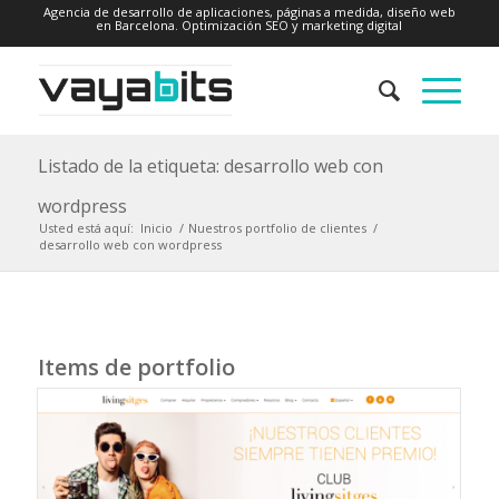
Agencia de desarrollo de aplicaciones, páginas a medida, diseño web
en Barcelona. Optimización SEO y marketing digital
Listado de la etiqueta: desarrollo web con
wordpress
Usted está aquí:
Inicio
/
Nuestros portfolio de clientes
/
desarrollo web con wordpress
Items de portfolio