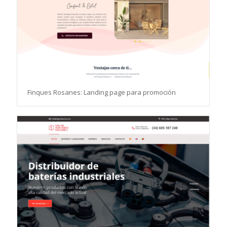
Finques Rosanes: Landing page para promoción