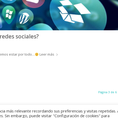
redes sociales?
emos estar por todo…
Leer más
Página 3 de 6
cia más relevante recordando sus preferencias y visitas repetidas. 
es. Sin embargo, puede visitar "Configuración de cookies" para