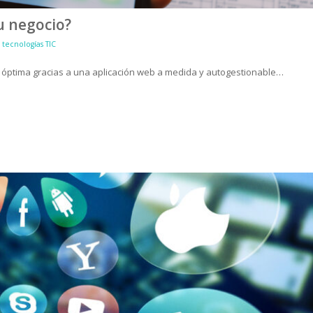
u negocio?
 tecnologías TIC
 óptima gracias a una
aplicación web a medida y autogestionable
…