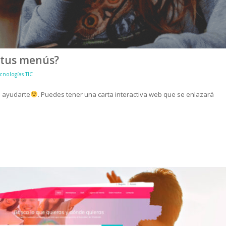
a tus menús?
cnologías TIC
 ayudarte
. Puedes tener una carta interactiva web que se enlazará