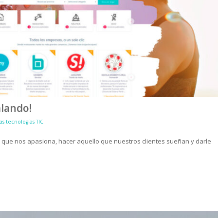
alando!
s tecnologías TIC
o que nos apasiona, hacer aquello que nuestros clientes sueñan y darle