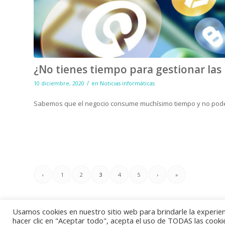
¿No tienes tiempo para gestionar las 
/
10 diciembre, 2020
en
Noticias informáticas
Sabemos que el negocio consume muchísimo tiempo y no pod
‹
1
2
3
4
5
›
»
Usamos cookies en nuestro sitio web para brindarle la experien
hacer clic en "Aceptar todo", acepta el uso de TODAS las cooki