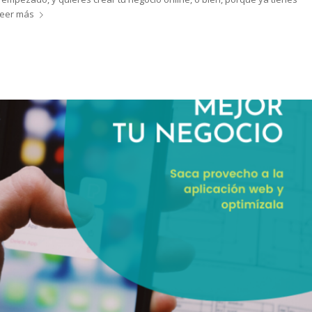
eer más