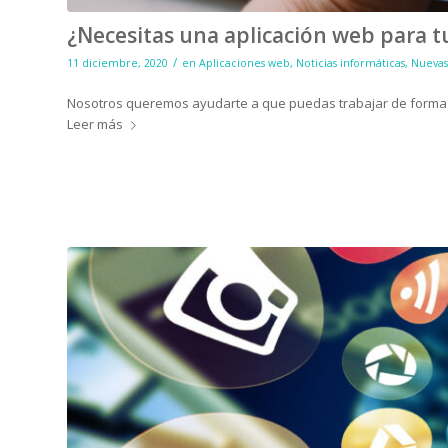
¿Necesitas una aplicación web para t
/
11 diciembre, 2020
en
Aplicaciones web
,
Noticias informáticas
,
Nuevas
Nosotros queremos ayudarte a que puedas trabajar de forma
Leer más