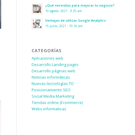
¿Qué necesitas para mejorar tu negocio?
10 agosto, 2021 - 9:25 am
Ventajas de utilizar Google Analytics
15 junio, 2021 - 10:16 am
CATEGORÍAS
Aplicaciones web
Desarrollo Landing pages
Desarrollo páginas web
Noticias informáticas
Nuevas tecnologías TIC
Posicionamiento SEO
Social Media Marketing
Tiendas online (Ecommerce)
Webs informativas