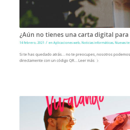
¿Aún no tienes una carta digital par
/
14 febrero, 2021
en
Aplicaciones web
,
Noticias informáticas
,
Nuevas te
Si te has quedado atrás… no te preocupes, nosotros
podemos
directamente con un código QR…
Leer más