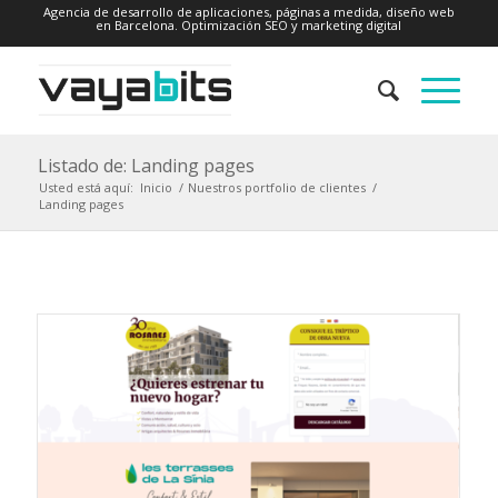
Agencia de desarrollo de aplicaciones, páginas a medida, diseño web
en Barcelona. Optimización SEO y marketing digital
Listado de: Landing pages
Usted está aquí:
Inicio
/
Nuestros portfolio de clientes
/
Landing pages